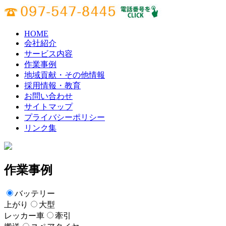
HOME
会社紹介
サービス内容
作業事例
地域貢献・その他情報
採用情報・教育
お問い合わせ
サイトマップ
プライバシーポリシー
リンク集
作業事例
バッテリー
上がり
大型
レッカー車
牽引