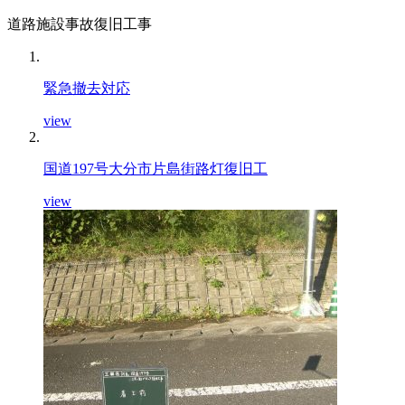
道路施設事故復旧工事
緊急撤去対応
view
国道197号大分市片島街路灯復旧工
view