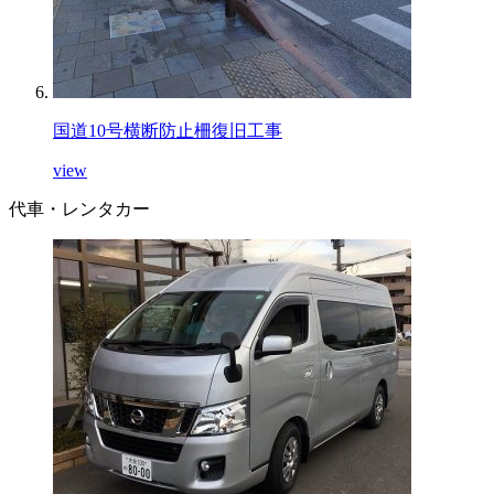
国道10号横断防止柵復旧工事
view
代車・レンタカー